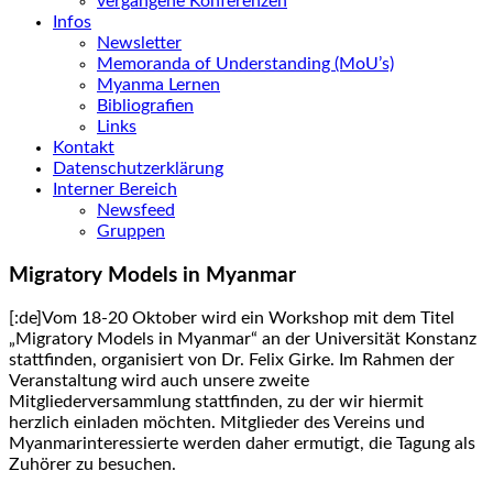
vergangene Konferenzen
Infos
Newsletter
Memoranda of Understanding (MoU’s)
Myanma Lernen
Bibliografien
Links
Kontakt
Datenschutzerklärung
Interner Bereich
Newsfeed
Gruppen
Migratory Models in Myanmar
[:de]Vom 18-20 Oktober wird ein Workshop mit dem Titel
„Migratory Models in Myanmar“ an der Universität Konstanz
stattfinden, organisiert von Dr. Felix Girke. Im Rahmen der
Veranstaltung wird auch unsere zweite
Mitgliederversammlung stattfinden, zu der wir hiermit
herzlich einladen möchten. Mitglieder des Vereins und
Myanmarinteressierte werden daher ermutigt, die Tagung als
Zuhörer zu besuchen.