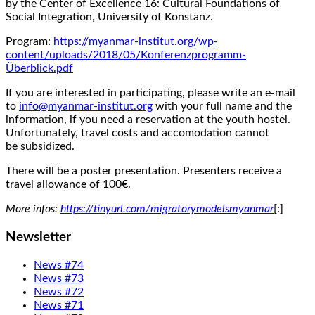
by the Center of Excellence 16: Cultural Foundations of
Social Integration, University of Konstanz.
Program:
https://myanmar-institut.org/wp-
content/uploads/2018/05/Konferenzprogramm-
Überblick.pdf
If you are interested in participating, please write an e-mail
to
info@myanmar-institut.org
with your full name and the
information, if you need a reservation at the youth hostel.
Unfortunately, travel costs and accomodation cannot
be subsidized.
There will be a poster presentation. Presenters receive a
travel allowance of 100€.
More infos:
https://tinyurl.com/migratorymodelsmyanmar
[:]
Newsletter
News #74
News #73
News #72
News #71