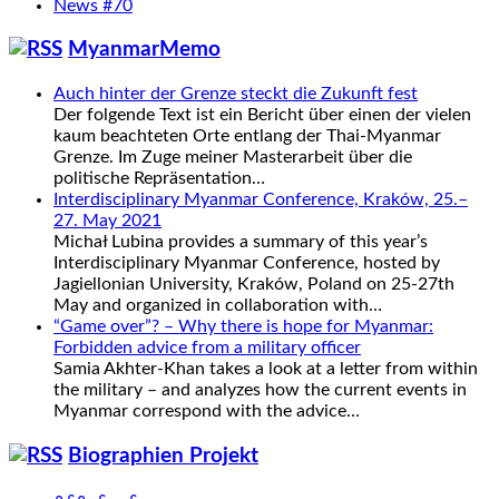
News #70
MyanmarMemo
Auch hinter der Grenze steckt die Zukunft fest
Der folgende Text ist ein Bericht über einen der vielen
kaum beachteten Orte entlang der Thai-Myanmar
Grenze. Im Zuge meiner Masterarbeit über die
politische Repräsentation…
Interdisciplinary Myanmar Conference, Kraków, 25.–
27. May 2021
Michał Lubina provides a summary of this year’s
Interdisciplinary Myanmar Conference, hosted by
Jagiellonian University, Kraków, Poland on 25-27th
May and organized in collaboration with…
“Game over”? – Why there is hope for Myanmar:
Forbidden advice from a military officer
Samia Akhter-Khan takes a look at a letter from within
the military – and analyzes how the current events in
Myanmar correspond with the advice…
Biographien Projekt