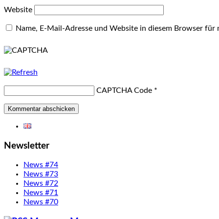
Website
Name, E-Mail-Adresse und Website in diesem Browser für
CAPTCHA Code
*
Newsletter
News #74
News #73
News #72
News #71
News #70