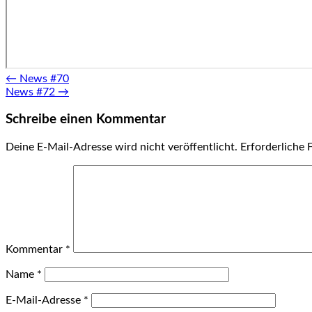
Post
←
News #70
News #72
→
navigation
Schreibe einen Kommentar
Deine E-Mail-Adresse wird nicht veröffentlicht.
Erforderliche 
Kommentar
*
Name
*
E-Mail-Adresse
*