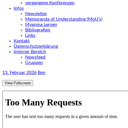
vergangene Konferenzen
Infos
Newsletter
Memoranda of Understanding (MoU’s)
Myanma Lernen
Bibliografien
Links
Kontakt
Datenschutzerklärung
Interner Bereich
Newsfeed
Gruppen
13. Februar 2026
Ben
View Fullscreen