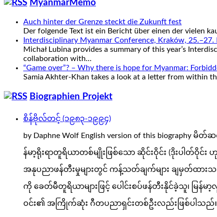
MyanmarMemo
Auch hinter der Grenze steckt die Zukunft fest
Der folgende Text ist ein Bericht über einen der vielen
Interdisciplinary Myanmar Conference, Kraków, 25.–27
Michał Lubina provides a summary of this year’s Interdi
collaboration with…
“Game over”? – Why there is hope for Myanmar: Forbidden
Samia Akhter-Khan takes a look at a letter from within 
Biographien Projekt
စိန်ဗိုလ်တင့် (၁၉၈၃-၁၉၉၄)
by Daphne Wolf English version of this biography မိတ်ဆ
န်မာ့ရိုးရာတူရိယာတစ်မျိုးဖြစ်သော ဆိုင်းဝိုင်း (ဒိုးပါတ်ဝ
အနုပညာဖန်တီးမှုများတွင် ကန့်သတ်ချက်များ ချမှတ်ထားသည့်
ကို ခေတ်မီတူရိယာများဖြင့် ပေါင်းစပ်ဖန်တီးနိုင်ခဲ့သူ၊ 
ဝင်း၏ အကြိုက်ဆုံး ဂီတပညာရှင်းတစ်ဦးလည်းဖြစ်ပါသည်။ အတ္ထ