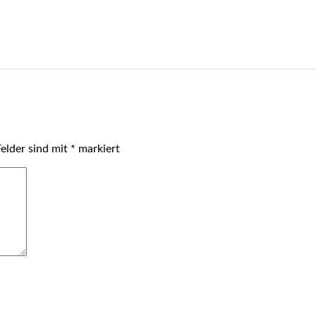
Felder sind mit
*
markiert