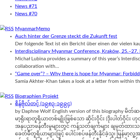
News #71
News #70
MyanmarMemo
Auch hinter der Grenze steckt die Zukunft fest
Der folgende Text ist ein Bericht über einen der vielen
Interdisciplinary Myanmar Conference, Kraków, 25.–27
Michał Lubina provides a summary of this year’s Interdi
collaboration with…
“Game over”? – Why there is hope for Myanmar: Forbidden
Samia Akhter-Khan takes a look at a letter from within 
Biographien Projekt
စိန်ဗိုလ်တင့် (၁၉၈၃-၁၉၉၄)
by Daphne Wolf English version of this biography မိတ်ဆ
မာ့ရိုးရာတူရိယာတစ်မျိုးဖြစ်သော ဆိုင်းဝိုင်း (ဒိုးပါတ်ဝို
အနုပညာဖန်တီးမှုများတွင် ကန့်သတ်ချက်များ ချမှတ်ထားသည့်
ခေတ်မီတူရိယာများဖြင့် ပေါင်းစပ်ဖန်တီးနိုင်ခဲ့သူ၊ မြန်