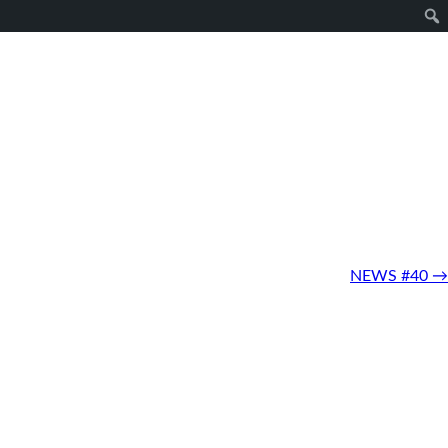
NEWS #40
→