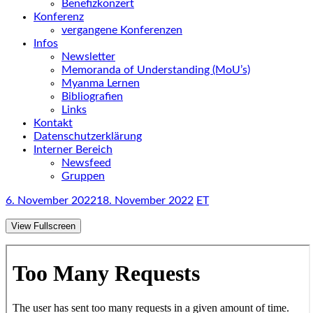
Benefizkonzert
Konferenz
vergangene Konferenzen
Infos
Newsletter
Memoranda of Understanding (MoU’s)
Myanma Lernen
Bibliografien
Links
Kontakt
Datenschutzerklärung
Interner Bereich
Newsfeed
Gruppen
6. November 2022
18. November 2022
ET
View Fullscreen