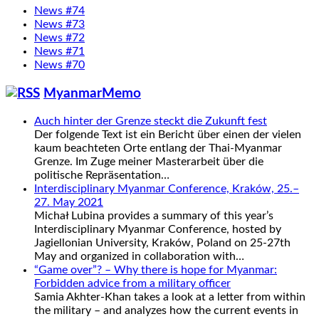
News #74
News #73
News #72
News #71
News #70
MyanmarMemo
Auch hinter der Grenze steckt die Zukunft fest
Der folgende Text ist ein Bericht über einen der vielen
kaum beachteten Orte entlang der Thai-Myanmar
Grenze. Im Zuge meiner Masterarbeit über die
politische Repräsentation…
Interdisciplinary Myanmar Conference, Kraków, 25.–
27. May 2021
Michał Lubina provides a summary of this year’s
Interdisciplinary Myanmar Conference, hosted by
Jagiellonian University, Kraków, Poland on 25-27th
May and organized in collaboration with…
“Game over”? – Why there is hope for Myanmar:
Forbidden advice from a military officer
Samia Akhter-Khan takes a look at a letter from within
the military – and analyzes how the current events in