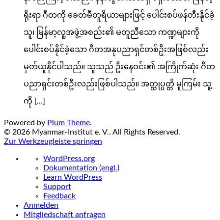
ရိုးရာ ဂီတကို ခေတ်မီတူရိယာများဖြင့် ပေါင်းစပ်ဖန်တီးနိုင်ခဲ့
သူ၊ မြန်မာ့လူ့အဖွဲ့အစည်း၏ မတူညီသော ကဏ္ဍများကို
ပေါင်းစပ်နိုင်ခဲ့သော ဂီတအနုပညာရှင်တစ်ဦးအဖြစ်လည်း
မှတ်ယူနိုင်ပါသည်။ သူသည် ဦးနေဝင်း၏ အကြိုက်ဆုံး ဂီတ
ပညာရှင်းတစ်ဦးလည်းဖြစ်ပါသည်။ အတ္ထုပ္ပတ္တိ မူကြမ်း သူ့
ကို […]
Powered by
Plum Theme
.
© 2026 Myanmar-Institut e. V.. All Rights Reserved.
Zur Werkzeugleiste springen
Über
WordPress.org
WordPress
Dokumentation (engl.)
Learn WordPress
Support
Feedback
Anmelden
Mitgliedschaft anfragen