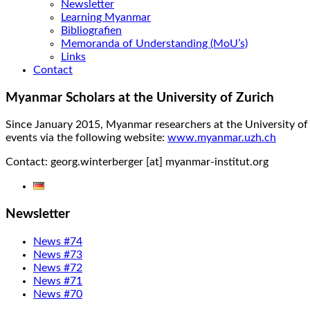
Newsletter
Learning Myanmar
Bibliografien
Memoranda of Understanding (MoU’s)
Links
Contact
Myanmar Scholars at the University of Zurich
Since January 2015, Myanmar researchers at the University of Zu
events via the following website:
www.myanmar.uzh.ch
Contact: georg.winterberger [at] myanmar-institut.org
Newsletter
News #74
News #73
News #72
News #71
News #70