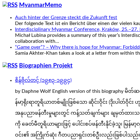
MyanmarMemo
Auch hinter der Grenze steckt die Zukunft fest
Der folgende Text ist ein Bericht über einen der vielen
Interdisciplinary Myanmar Conference, Kraków, 25.–27
Michał Lubina provides a summary of this year’s Interdi
collaboration with…
“Game over”? – Why there is hope for Myanmar: Forbidden
Samia Akhter-Khan takes a look at a letter from within 
Biographien Projekt
စိန်ဗိုလ်တင့် (၁၉၈၃-၁၉၉၄)
by Daphne Wolf English version of this biography မိတ်ဆ
န်မာ့ရိုးရာတူရိယာတစ်မျိုးဖြစ်သော ဆိုင်းဝိုင်း (ဒိုးပါတ်ဝ
အနုပညာဖန်တီးမှုများတွင် ကန့်သတ်ချက်များ ချမှတ်ထားသည့်
ကို ခေတ်မီတူရိယာများဖြင့် ပေါင်းစပ်ဖန်တီးနိုင်ခဲ့သူ၊ 
ဝင်း၏ အကြိုက်ဆုံး ဂီတပညာရှင်းတစ်ဦးလည်းဖြစ်ပါသည်။ အတ္ထ