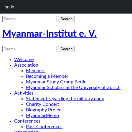
Log in
Search
for:
Myanmar-Institut e. V.
Search
for:
Welcome
Association
Members
Becoming a Member
Myanmar Study Group Berlin
Myanmar Scholars at the University of Zurich
Activities
Statement regarding the military coup
Charity Concert
Biography Project
MyanmarMemo
Conferences
Past Conferences