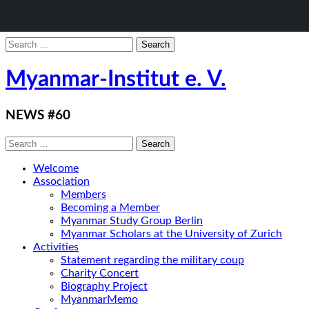
Search
for:
Myanmar-Institut e. V.
NEWS #60
Search
for:
Welcome
Association
Members
Becoming a Member
Myanmar Study Group Berlin
Myanmar Scholars at the University of Zurich
Activities
Statement regarding the military coup
Charity Concert
Biography Project
MyanmarMemo