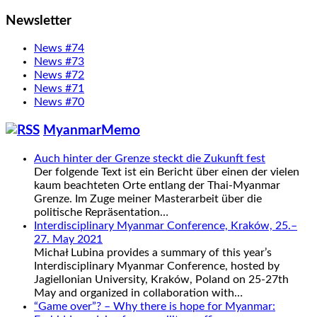
Newsletter
News #74
News #73
News #72
News #71
News #70
MyanmarMemo
Auch hinter der Grenze steckt die Zukunft fest
Der folgende Text ist ein Bericht über einen der vielen
kaum beachteten Orte entlang der Thai-Myanmar
Grenze. Im Zuge meiner Masterarbeit über die
politische Repräsentation…
Interdisciplinary Myanmar Conference, Kraków, 25.–
27. May 2021
Michał Lubina provides a summary of this year’s
Interdisciplinary Myanmar Conference, hosted by
Jagiellonian University, Kraków, Poland on 25-27th
May and organized in collaboration with…
“Game over”? – Why there is hope for Myanmar: