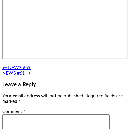
Post
←
NEWS #59
NEWS #61
→
navigation
Leave a Reply
Your email address will not be published.
Required fields are
marked
*
Comment
*