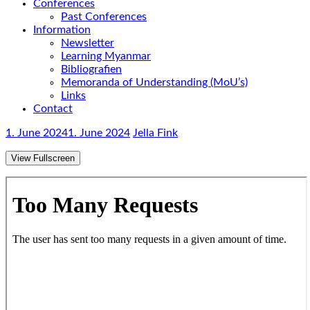
Conferences
Past Conferences
Information
Newsletter
Learning Myanmar
Bibliografien
Memoranda of Understanding (MoU’s)
Links
Contact
1. June 2024
1. June 2024
Jella Fink
View Fullscreen